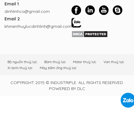
Email 1
:
dinhlinhco@gmail.com.
Email 2
:
khinenthuylucdinhlinh@gmail.com.
Bộ nguồn thuỷ lực
Bơm thuỷ lực
Motor thuỷ lực
Van thuỷ lực
Xi lanh thuỷ lực
Máy bấm ống thuỷ lực
COPYRIGHT 2015 © INDUSTRIPLE. ALL RIGHTS RESERVED.
POWERED BY DLC